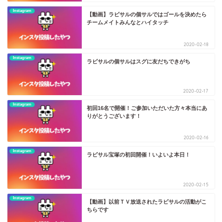
Instagram
【動画】ラビサルの個サルではゴールを決めたら
チームメイトみんなとハイタッチ
2020-02-18
Instagram
ラビサルの個サルはスグに友だちできがち
2020-02-17
Instagram
初回16名で開催！ご参加いただいた方々本当にあ
りがとうございます！
2020-02-16
Instagram
ラビサル宝塚の初回開催！いよいよ本日！
2020-02-15
Instagram
【動画】以前ＴＶ放送されたラビサルの活動がこ
ちらです