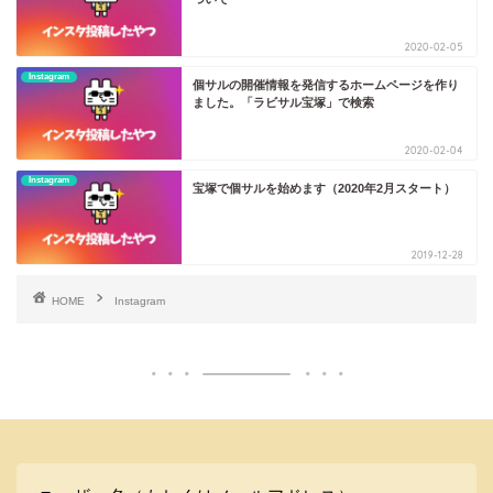
2020-02-05
Instagram
個サルの開催情報を発信するホームページを作り
ました。「ラビサル宝塚」で検索
2020-02-04
Instagram
宝塚で個サルを始めます（2020年2月スタート）
2019-12-28
HOME
Instagram