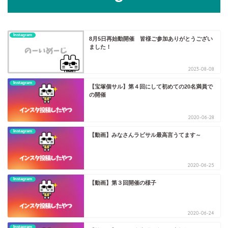
Instagram
8月5日再始動開催 皆様ご参加ありがとうござい
ました！
2023-08-08
Instagram
【宝塚個サル】第４回にして初めての20名満員で
の開催
2020-06-28
Instagram
【動画】みなさんラビサル最高言うてます～
2020-06-25
Instagram
【動画】第３回開催の様子
2020-06-24
Instagram