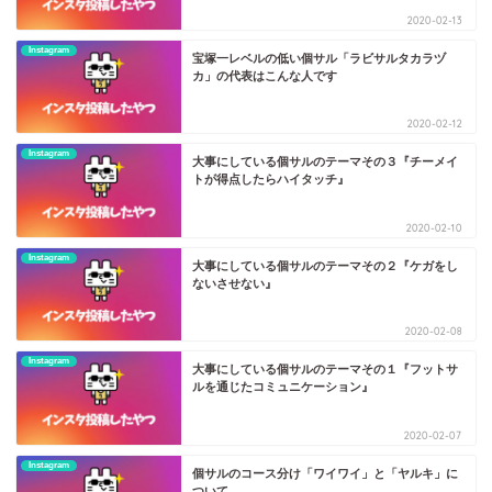
2020-02-13
Instagram
宝塚一レベルの低い個サル「ラビサルタカラヅ
カ」の代表はこんな人です
2020-02-12
Instagram
大事にしている個サルのテーマその３『チーメイ
トが得点したらハイタッチ』
2020-02-10
Instagram
大事にしている個サルのテーマその２『ケガをし
ないさせない』
2020-02-08
Instagram
大事にしている個サルのテーマその１『フットサ
ルを通じたコミュニケーション』
2020-02-07
Instagram
個サルのコース分け「ワイワイ」と「ヤルキ」に
ついて